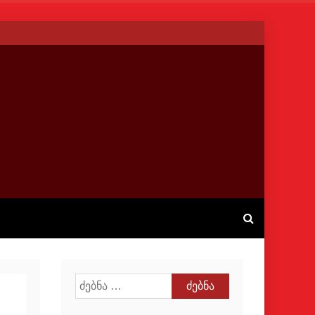
ძებნა: