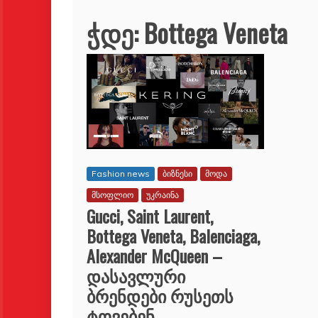
ჭდე:
Bottega Veneta
Fashion news
ბიზნესი
მოდა
მსოფლიო
უკრაინა
Gucci, Saint Laurent,
Bottega Veneta, Balenciaga,
Alexander McQueen –
დასავლური
ბრენდები რუსეთს
ტოვებენ