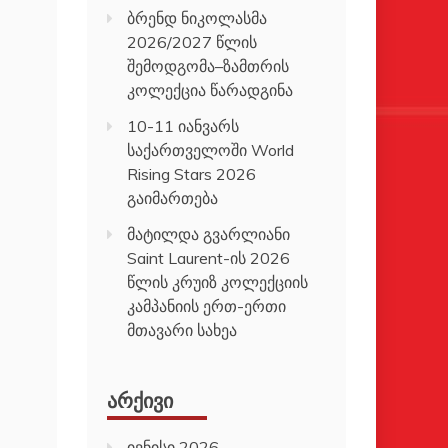
ბრენდ ნიკოლასმა
2026/2027 წლის
შემოდგომა–ზამთრის
კოლექცია წარადგინა
10-11 იანვარს
საქართველოში World
Rising Stars 2026
გაიმართება
მატილდა გვარლიანი
Saint Laurent-ის 2026
წლის კრუიზ კოლექციის
კამპანიის ერთ-ერთი
მთავარი სახეა
ᲐᲠᲥᲘᲕᲘ
ივნისი 2026