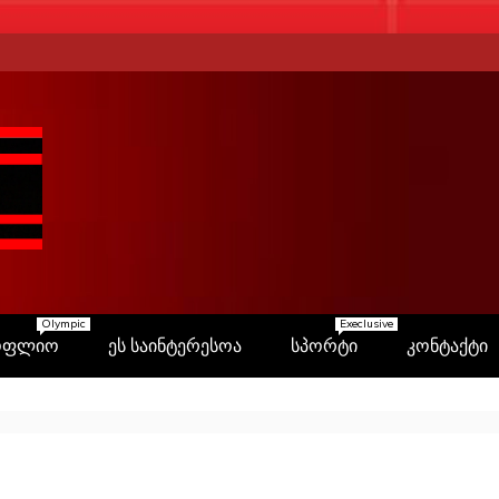
Olympic
Execlusive
ოფლიო
ეს საინტერესოა
სპორტი
კონტაქტი