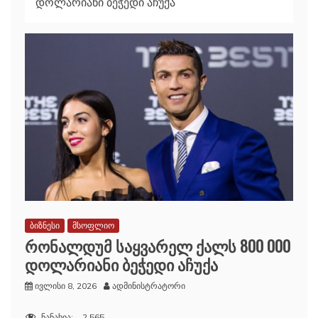
დოლარიანი ბეჭედი აჩუქა
ბიზნესი
მსოფლიო
რონალდუმ საყვარელ ქალს 800 000
დოლარიანი ბეჭედი აჩუქა
ივლისი 8, 2026
ადმინისტრატორი
ნანახია:
2,565