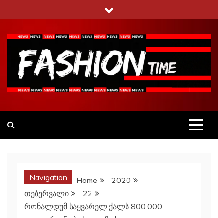
Skip
to
content
Fashiontime
გაეცანი ყველა–ფერს
Navigation
Home
2020
თებერვალი
22
რონალდუმ საყვარელ ქალს 800 000