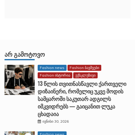
ᲐᲠ ᲒᲐᲛᲝᲢᲝᲕᲝ
Fashion news
Fashion ბავშვები
Fashion ისტორია
ექსკლუზივი
13 წლის თვითნასწავლი ქართველი
დიზაინერი, რომელიც უკვე მოდის
სამყაროში საკუთარ ადგილს
იმკვიდრებს — გაიცანით ლუკა
ცხადაია
ივნისი 30, 2026
Fashion news