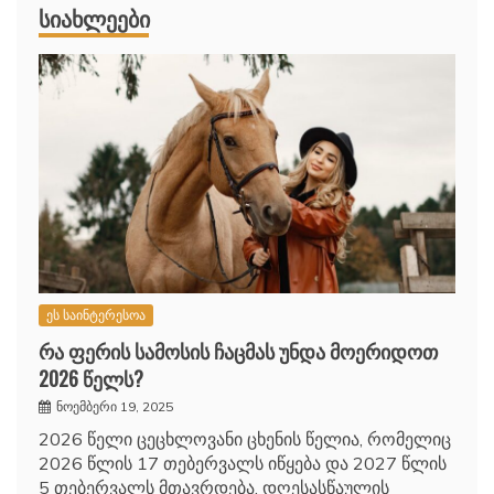
ᲡᲘᲐᲮᲚᲔᲔᲑᲘ
ეს საინტერესოა
რა ფერის სამოსის ჩაცმას უნდა მოერიდოთ
2026 წელს?
ნოემბერი 19, 2025
2026 წელი ცეცხლოვანი ცხენის წელია, რომელიც
2026 წლის 17 თებერვალს იწყება და 2027 წლის
5 თებერვალს მთავრდება. დღესასწაულის