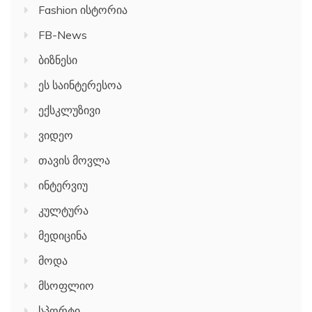
Fashion ისტორია
FB-News
ბიზნესი
ეს საინტერესოა
ექსკლუზივი
ვიდეო
თავის მოვლა
ინტერვიუ
კულტურა
მედიცინა
მოდა
მსოფლიო
სპორტი