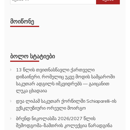
ᲛᲝᲘᲬᲝᲜᲔ
ᲑᲝᲚᲝ ᲡᲢᲐᲢᲘᲔᲑᲘ
13 წლის თვითნასწავლი ქართველი
დიზაინერი, რომელიც უკვე მოდის სამყაროში
საკუთარ ადგილს იმკვიდრებს — გაიცანით
ლუკა ცხადაია
დუა ლიპამ საკუთარ ქორწილში Schiaparelli-ის
ექსკლუზიური ორეული მოირგო
ბრენდ ნიკოლასმა 2026/2027 წლის
შემოდგომა–ზამთრის კოლექცია წარადგინა