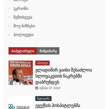
უკრაინა
შემთხვევა
შოუ ბიზნესი
ჰოლივუდი
ᲞᲝᲞᲣᲚᲐᲠᲣᲚᲘ
ᲛᲘᲛᲓᲘᲜᲐᲠᲔ
სპორტი
ვლადიმირ ვაისი შესაძლოა
სლოვაკეთის ნაკრებში
დაბრუნდეს
ივნისი 27, 2022
მედიცინა
ევექსის ჰოსპიტლებმა