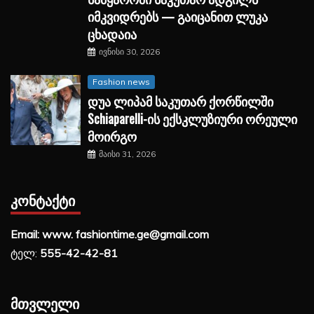
იმკვიდრებს — გაიცანით ლუკა
ცხადაია
ივნისი 30, 2026
Fashion news
დუა ლიპამ საკუთარ ქორწილში
Schiaparelli-ის ექსკლუზიური ორეული
მოირგო
მაისი 31, 2026
ᲙᲝᲜᲢᲐᲥᲢᲘ
Email: www. fashiontime.ge@gmail.com
ტელ:
555-42-42-81
ᲛᲗᲕᲚᲔᲚᲘ