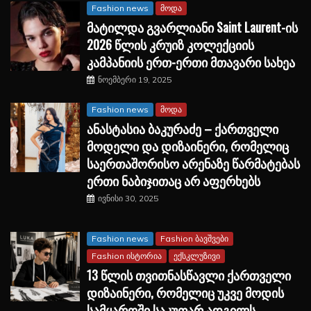
Fashion news
მოდა
მატილდა გვარლიანი Saint Laurent-ის
2026 წლის კრუიზ კოლექციის
კამპანიის ერთ-ერთი მთავარი სახეა
ნოემბერი 19, 2025
Fashion news
მოდა
ანასტასია ბაკურაძე – ქართველი
მოდელი და დიზაინერი, რომელიც
საერთაშორისო არენაზე წარმატებას
ერთი ნაბიჯითაც არ აფერხებს
ივნისი 30, 2025
Fashion news
Fashion ბავშვები
Fashion ისტორია
ექსკლუზივი
13 წლის თვითნასწავლი ქართველი
დიზაინერი, რომელიც უკვე მოდის
სამყაროში საკუთარ ადგილს