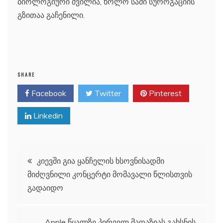
ბიოლოგიური შვილია, ხოლო სამი სუროგაციის
გზითაა გაჩენილი.
SHARE
Facebook
Twitter
Pinterest
Linkedin
პოსტის
კიევში გია ყანჩელის ხსოვნისადმი
მიძღვნილი კონცერტი მომავალი წლისთვის
ნავიგაცია
გადაიდო
Apple წყალზე პირველ მაღაზიას გახსნის