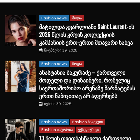
Fashion news
მოდა
მატილდა გვარლიანი Saint Laurent-ის
2026 წლის კრუიზ კოლექციის
კამპანიის ერთ-ერთი მთავარი სახეა
ნოემბერი 19, 2025
Fashion news
მოდა
ანასტასია ბაკურაძე – ქართველი
მოდელი და დიზაინერი, რომელიც
საერთაშორისო არენაზე წარმატებას
ერთი ნაბიჯითაც არ აფერხებს
ივნისი 30, 2025
Fashion news
Fashion ბავშვები
Fashion ისტორია
ექსკლუზივი
13 წლის თვითნასწავლი ქართველი