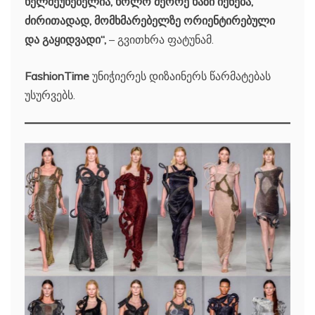
ხელშეუხებელია, ხოლო მეორე ხაზი იქნება,
ძირითადად, მომხმარებელზე ორიენტირებული
და გაყიდვადი“,
– გვითხრა ფატუნამ.
FashionTime
უნიჭიერეს დიზაინერს წარმატებას
უსურვებს.