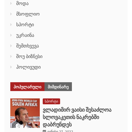
მოდა
მსოფლიო
სპორტი
უკრაინა
შემთხვევა
შოუ ბიზნესი
ჰოლივუდი
ᲞᲝᲞᲣᲚᲐᲠᲣᲚᲘ
ᲛᲘᲛᲓᲘᲜᲐᲠᲔ
სპორტი
ვლადიმირ ვაისი შესაძლოა
სლოვაკეთის ნაკრებში
დაბრუნდეს
ივნისი 27, 2022