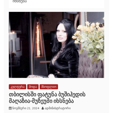
იხსნება
კულტურა
მოდა
მსოფლიო
თბილისში ფატუნა ბუშიჰედის
მაღაზია-მუზეუმი იხსნება
ნოემბერი 21, 2024
ადმინისტრატორი