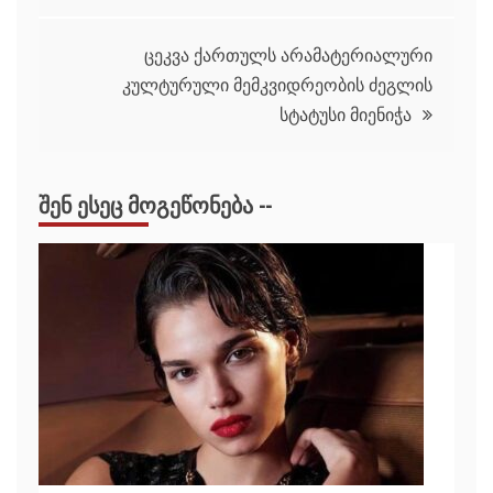
ცეკვა ქართულს არამატერიალური
კულტურული მემკვიდრეობის ძეგლის
სტატუსი მიენიჭა
ᲨᲔᲜ ᲔᲡᲔᲪ ᲛᲝᲒᲔᲬᲝᲜᲔᲑᲐ --