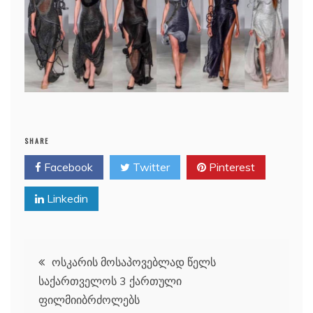
SHARE
Facebook
Twitter
Pinterest
Linkedin
პოსტის
ოსკარის მოსაპოვებლად წელს
საქართველოს 3 ქართული
ნავიგაცია
ფილმიიბრძოლებს