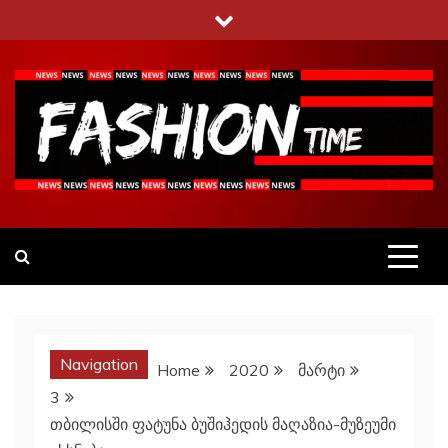
Skip
to
content
Fashiontime
გაეცანი ყველა–ფერს
Navigation
Home
2020
მარტი
3
თბილისში ფატუნა ბუშიჰედის მაღაზია-მუზეუმი