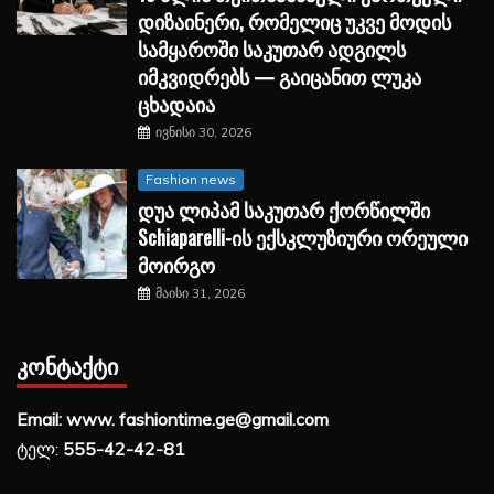
დიზაინერი, რომელიც უკვე მოდის
სამყაროში საკუთარ ადგილს
იმკვიდრებს — გაიცანით ლუკა
ცხადაია
ივნისი 30, 2026
Fashion news
დუა ლიპამ საკუთარ ქორწილში
Schiaparelli-ის ექსკლუზიური ორეული
მოირგო
მაისი 31, 2026
ᲙᲝᲜᲢᲐᲥᲢᲘ
Email: www. fashiontime.ge@gmail.com
ტელ:
555-42-42-81