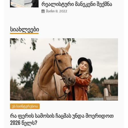
რეალისტური მანეკენი შექმნა
მაისი 8, 2022
ᲡᲘᲐᲮᲚᲔᲔᲑᲘ
ეს საინტერესოა
რა ფერის სამოსის ჩაცმას უნდა მოერიდოთ
2026 წელს?