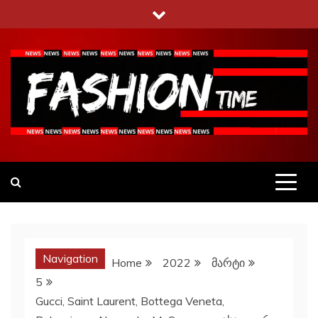
Skip
to
content
Fashiontime
გაეცანი ყველა–ფერს
Navigation
Home
2022
მარტი
5
Gucci, Saint Laurent, Bottega Veneta,