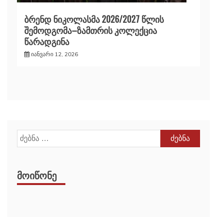
ბრენდ ნიკოლასმა 2026/2027 წლის
შემოდგომა–ზამთრის კოლექცია
წარადგინა
იანვარი 12, 2026
ძებნა:
ᲛᲝᲘᲬᲝᲜᲔ