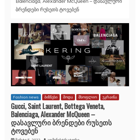
Balenciaga, Alexander McQueen – დასავლური
ბრენდები რუსეთს ტოვებენ
Fashion news
ბიზნესი
მოდა
მსოფლიო
უკრაინა
Gucci, Saint Laurent, Bottega Veneta,
Balenciaga, Alexander McQueen –
დასავლური ბრენდები რუსეთს
ტოვებენ
მარტი 5, 2022
ადმინისტრატორი