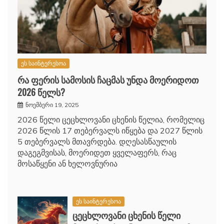
ეს საინტერესოა
რა ფერის სამოსის ჩაცმას უნდა მოერიდოთ
2026 წელს?
ნოემბერი 19, 2025
2026 წელი ცეცხლოვანი ცხენის წელია, რომელიც
2026 წლის 17 თებერვალს იწყება და 2027 წლის
5 თებერვალს მთავრდება. დღესასწაულის
დაგეგმვისას, მოერიდეთ ყველაფერს, რაც
მოსაწყენი ან ხელოვნურია
ეს საინტერესოა
ცეცხლოვანი ცხენის წელი