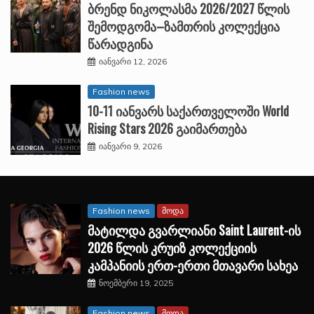
ბრენდ ნიკოლასმა 2026/2027 წლის
შემოდგომა–ზამთრის კოლექცია
წარადგინა
იანვარი 12, 2026
Fashion news
10-11 იანვარს საქართველოში World
Rising Stars 2026 გაიმართება
იანვარი 9, 2026
Fashion news
მოდა
მატილდა გვარლიანი Saint Laurent-ის
2026 წლის კრუიზ კოლექციის
კამპანიის ერთ-ერთი მთავარი სახეა
ნოემბერი 19, 2025
Fashion news
მოდა