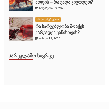
მოდის – რა უნდა ვიცოდეთ?
ნოემბერი 19, 2025
ეს საინტერესოა
რა სარგებლობა მოაქვს
კარკადეს კანისთვის?
ივნისი 19, 2025
ᲡᲐᲠᲔᲙᲚᲐᲛᲝ ᲡᲘᲕᲠᲪᲔ