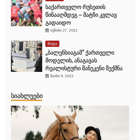
საქართველო რუსეთის
წინააღმდეგ – მატჩი კვლავ
გადაიდო
ივნისი 27, 2022
მოდა
„ბალენსიაგამ“ ქართველი
მოდელის, ანაგავას
რეალისტური მანეკენი შექმნა
მაისი 8, 2022
ᲡᲘᲐᲮᲚᲔᲔᲑᲘ