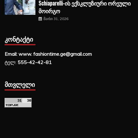
Schiaparelli-ის ექსკლუზიური ორეული
მოირგო
მაისი 31, 2026
ᲙᲝᲜᲢᲐᲥᲢᲘ
Email: www. fashiontime.ge@gmail.com
ტელ:
555-42-42-81
ᲛᲗᲕᲚᲔᲚᲘ