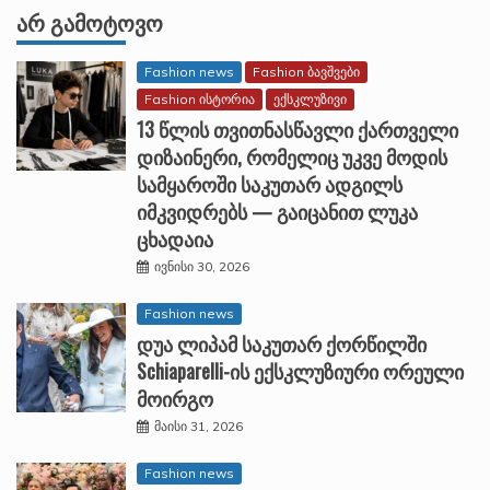
ᲐᲠ ᲒᲐᲛᲝᲢᲝᲕᲝ
Fashion news
Fashion ბავშვები
Fashion ისტორია
ექსკლუზივი
13 წლის თვითნასწავლი ქართველი
დიზაინერი, რომელიც უკვე მოდის
სამყაროში საკუთარ ადგილს
იმკვიდრებს — გაიცანით ლუკა
ცხადაია
ივნისი 30, 2026
Fashion news
დუა ლიპამ საკუთარ ქორწილში
Schiaparelli-ის ექსკლუზიური ორეული
მოირგო
მაისი 31, 2026
Fashion news