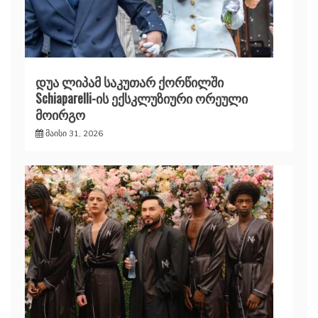
დუა ლიპამ საკუთარ ქორწილში
Schiaparelli-ის ექსკლუზიური ორეული
მოირგო
მაისი 31, 2026