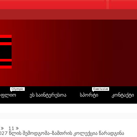
Olympic
Execlusive
ოფლიო
ეს საინტერესოა
სპორტი
კონტაქტი
11
027 წლის შემოდგომა–ზამთრის კოლექცია წარადგინა