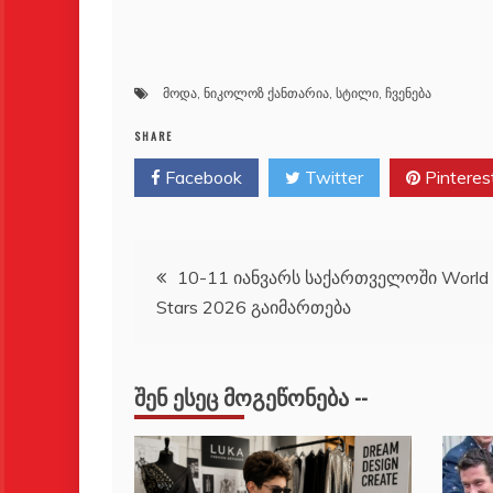
მოდა
,
ნიკოლოზ ქანთარია
,
სტილი
,
ჩვენება
SHARE
Facebook
Twitter
Pinteres
პოსტის
10-11 იანვარს საქართველოში World 
Stars 2026 გაიმართება
ნავიგაცია
ᲨᲔᲜ ᲔᲡᲔᲪ ᲛᲝᲒᲔᲬᲝᲜᲔᲑᲐ --