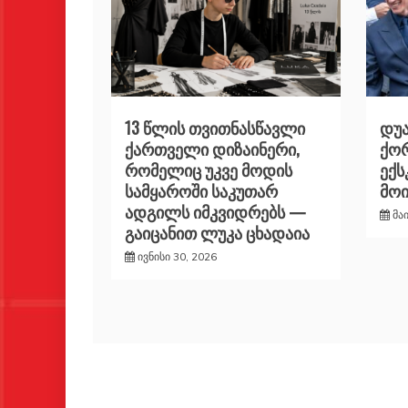
13 წლის თვითნასწავლი
დუა
ქართველი დიზაინერი,
ქორ
რომელიც უკვე მოდის
ექ
სამყაროში საკუთარ
მო
ადგილს იმკვიდრებს —
მა
გაიცანით ლუკა ცხადაია
ივნისი 30, 2026