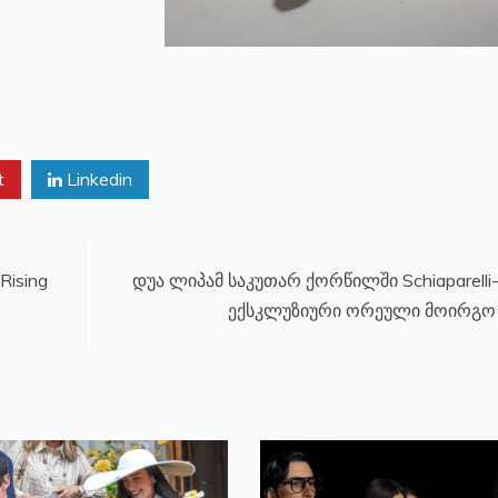
t
Linkedin
Rising
დუა ლიპამ საკუთარ ქორწილში Schiaparelli
ექსკლუზიური ორეული მოირგო