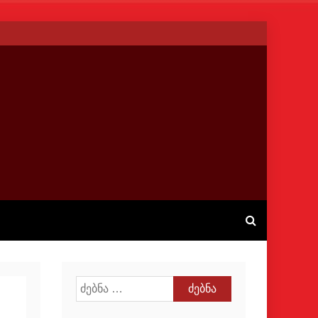
ძებნა: