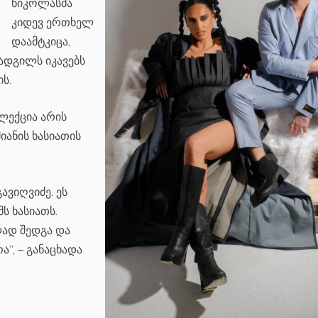
ნიკოლასმა
კიდევ ერთხელ
დაამტკიცა,
ადგილს იკავებს
ს.
ლექცია არის
იანის ხასიათის
ავიღვიძე. ეს
ს ხასიათს.
ლად შედგა და
”, – განაცხადა